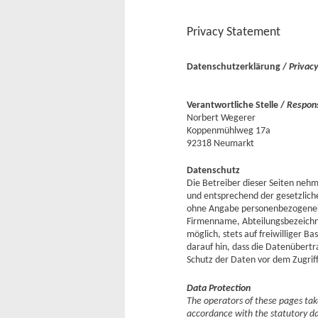
Privacy Statement
Datenschutzerklärung /
Privac
Verantwortliche Stelle /
Respons
Norbert Wegerer
Koppenmühlweg 17a
92318 Neumarkt
Datenschutz
Die Betreiber dieser Seiten neh
und entsprechend der gesetzlich
ohne Angabe personenbezogener
Firmenname, Abteilungsbezeichnu
möglich, stets auf freiwilliger 
darauf hin, dass die Datenübertr
Schutz der Daten vor dem Zugriff 
Data Protection
The operators of these pages take
accordance with the statutory dat