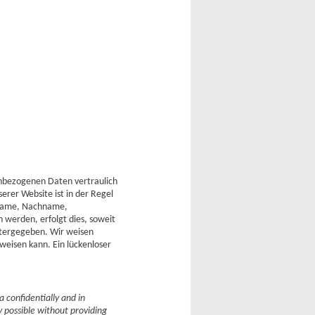
enbezogenen Daten vertraulich
rer Website ist in der Regel
rname, Nachname,
werden, erfolgt dies, soweit
eitergegeben. Wir weisen
weisen kann. Ein lückenloser
 confidentially and in
y possible without providing